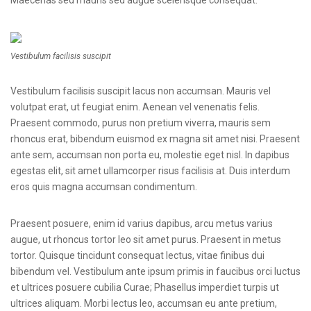
Vestibulum facilisis suscipit
Vestibulum facilisis suscipit lacus non accumsan. Mauris vel
volutpat erat, ut feugiat enim. Aenean vel venenatis felis.
Praesent commodo, purus non pretium viverra, mauris sem
rhoncus erat, bibendum euismod ex magna sit amet nisi. Praesent
ante sem, accumsan non porta eu, molestie eget nisl. In dapibus
egestas elit, sit amet ullamcorper risus facilisis at. Duis interdum
eros quis magna accumsan condimentum.
Praesent posuere, enim id varius dapibus, arcu metus varius
augue, ut rhoncus tortor leo sit amet purus. Praesent in metus
tortor. Quisque tincidunt consequat lectus, vitae finibus dui
bibendum vel. Vestibulum ante ipsum primis in faucibus orci luctus
et ultrices posuere cubilia Curae; Phasellus imperdiet turpis ut
ultrices aliquam. Morbi lectus leo, accumsan eu ante pretium,