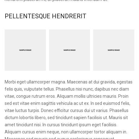
PELLENTESQUE HENDRERIT
Morbi eget ullamcorper magna. Maecenas at dui gravida, egestas
felis quis, vulputate tellus. Phasellus nisi nunc, dapibus nec diam
vitae, congue rutrum eros. Aliquam mollis ultricies mauris. Proin
sed est vitae enim sagittis vehicula ac ut ex. In sed euismod felis,
vitae luctus turpis. Donec efficitur cursus dui ut varius. Phasellus
dictum lobortis libero, sed tincidunt sapien facilisis ut. Mauris sit
amet tincidunt nisi. In cursus tincidunt ipsum eget facilisis.
Aliquam cursus enim neque, non ullamcorper tortor aliquam in.
Maecenas sed mauris sed augue scelerisque consequat.