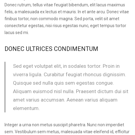
Donec rutrum, tellus vitae feugiat bibendum, elit lacus maximus
felis, a malesuada ex lectus et mauris. In et ante arcu. Donec vitae
finibus tortor, non commodo magna. Sed porta, velit sit amet
consectetur egestas, nisi risus egestas nunc, eget tempus tortor
lacus sed mi.
DONEC ULTRICES CONDIMENTUM
Sed eget volutpat elit, in sodales tortor. Proin in
viverra ligula. Curabitur feugiat rhoncus dignissim.
Quisque sed nulla quis sem egestas congue.
Aliquam euismod nisl nulla. Praesent dictum dui sit
amet varius accumsan. Aenean varius aliquam
elementum.
Integer a urna non metus suscipit pharetra. Nunc non imperdiet
sem. Vestibulum sem metus, malesuada vitae eleifend id, efficitur