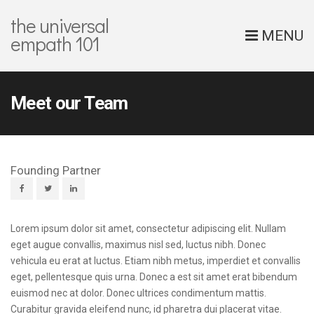
the universal
MENU
empath 101
Meet our Team
Founding Partner
Lorem ipsum dolor sit amet, consectetur adipiscing elit. Nullam
eget augue convallis, maximus nisl sed, luctus nibh. Donec
vehicula eu erat at luctus. Etiam nibh metus, imperdiet et convallis
eget, pellentesque quis urna. Donec a est sit amet erat bibendum
euismod nec at dolor. Donec ultrices condimentum mattis.
Curabitur gravida eleifend nunc, id pharetra dui placerat vitae.